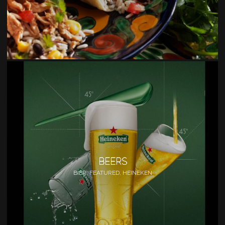
BEERS
BIER, FEATURED, HEINEKEN