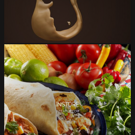
INSTORE
FEATURED