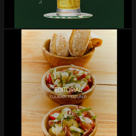
EDITORIAL
CULINAIR, FEATURED