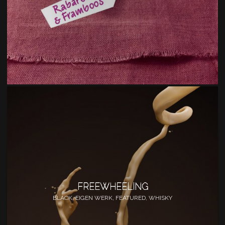
FREEWHEELING
BLACK, EIGEN WERK, FEATURED, WHISKY