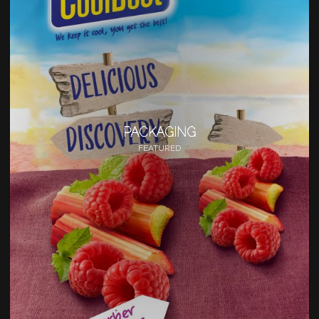
PACKAGING
FEATURED