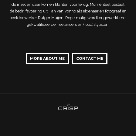
de inzet en daar komen klanten voor terug. Momenteel bestaat
de bedrijfsvoering uit Han van Vonno als eigenaar en fotograaf en
beeldbewerker Rutger Muijen. Regelmatig wordt er gewerkt met
gekwalificeerde freelancers en (food)stylisten.
MORE ABOUT ME
CONTACT ME