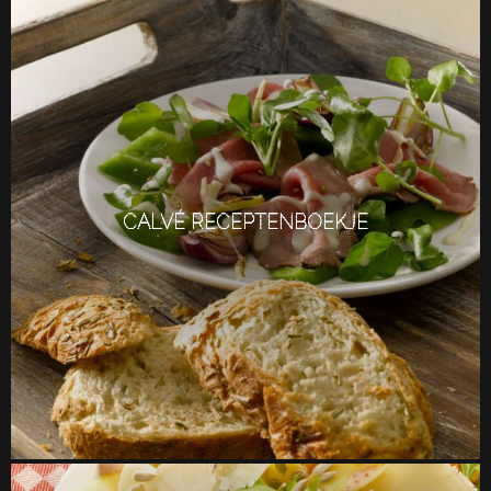
CALVÉ RECEPTENBOEKJE