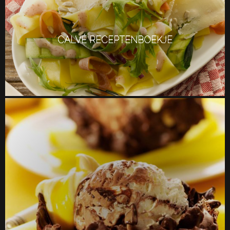
CALVÉ RECEPTENBOEKJE