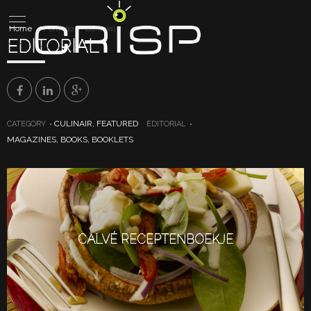
Home
Portfolio
Editorial
EDITORIAL
CULINAIR, FEATURED
CATEGORY
EDITORIAL
MAGAZINES, BOOKS, BOOKLETS
CALVÉ RECEPTENBOEKJE