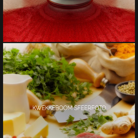
KWEKKEBOOM SFEERFOTO