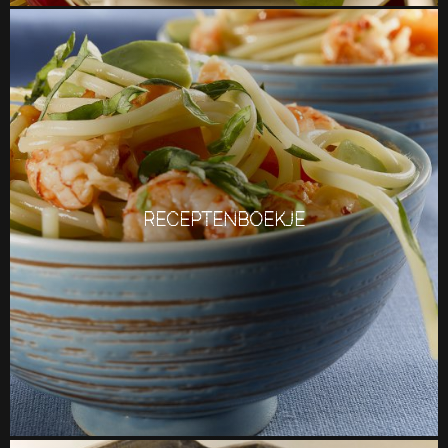
RECEPTENBOEKJE